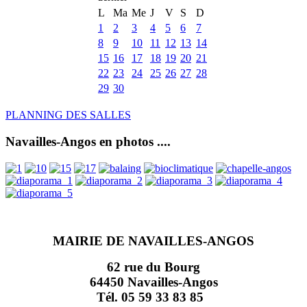
L
Ma
Me
J
V
S
D
1
2
3
4
5
6
7
8
9
10
11
12
13
14
15
16
17
18
19
20
21
22
23
24
25
26
27
28
29
30
PLANNING DES SALLES
Navailles-Angos en photos ....
MAIRIE DE NAVAILLES-ANGOS
62 rue du Bourg
64450 Navailles-Angos
Tél. 05 59 33 83 85