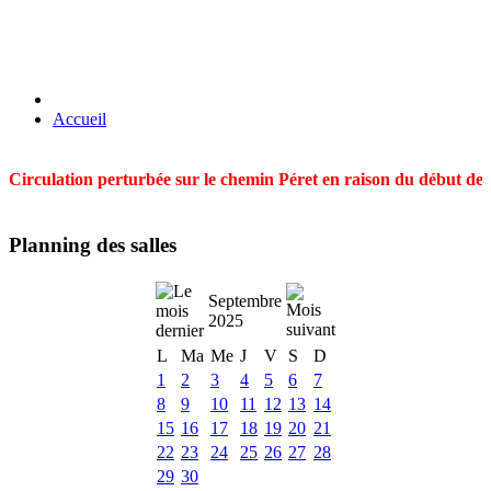
Accueil
Circulation perturbée sur le chemin Péret en raison du début des t
Planning des salles
Septembre
2025
L
Ma
Me
J
V
S
D
1
2
3
4
5
6
7
8
9
10
11
12
13
14
15
16
17
18
19
20
21
22
23
24
25
26
27
28
29
30