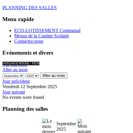
PLANNING DES SALLES
Menu rapide
ECO-LOTISSEMENT Communal
Menus de la Cantine Scolaire
Contactez-nous
Evènements et divers
Vue par mois
VIGILANCE ROUGE - FEUX
Aller au mois
Aller au mois
Jour précédent
Vendredi 12 Septembre 2025
Jour suivant
No events were found
Planning des salles
Septembre
2025