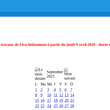
ravaux de l'éco-lotissement à partir du jeudi 9 avril 2026 - durée 
Septembre
2025
L
Ma
Me
J
V
S
D
1
2
3
4
5
6
7
8
9
10
11
12
13
14
15
16
17
18
19
20
21
22
23
24
25
26
27
28