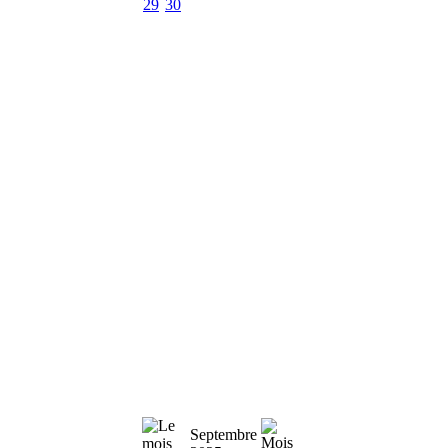
29
30
Septembre