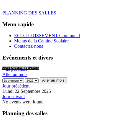
PLANNING DES SALLES
Menu rapide
ECO-LOTISSEMENT Communal
Menus de la Cantine Scolaire
Contactez-nous
Evènements et divers
Vue par mois
VIGILANCE ROUGE - FEUX
Aller au mois
Aller au mois
Jour précédent
Lundi 22 Septembre 2025
Jour suivant
No events were found
Planning des salles