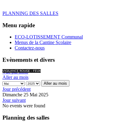
PLANNING DES SALLES
Menu rapide
ECO-LOTISSEMENT Communal
Menus de la Cantine Scolaire
Contactez-nous
Evènements et divers
Vue par mois
VIGILANCE ROUGE - FEUX
Aller au mois
Aller au mois
Jour précédent
Dimanche 25 Mai 2025
Jour suivant
No events were found
Planning des salles