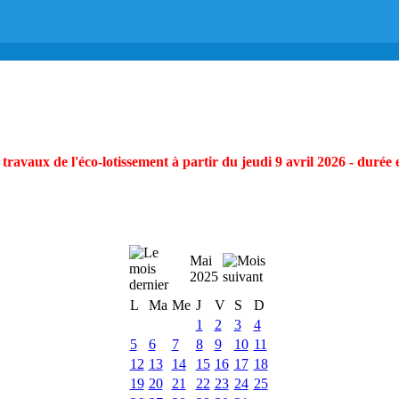
ravaux de l'éco-lotissement à partir du jeudi 9 avril 2026 - durée 
Mai
2025
L
Ma
Me
J
V
S
D
1
2
3
4
5
6
7
8
9
10
11
12
13
14
15
16
17
18
19
20
21
22
23
24
25