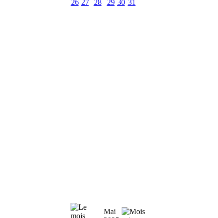
26
27
28
29
30
31
Mai