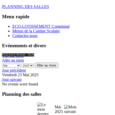
PLANNING DES SALLES
Menu rapide
ECO-LOTISSEMENT Communal
Menus de la Cantine Scolaire
Contactez-nous
Evènements et divers
Vue par mois
VIGILANCE ROUGE - FEUX
Aller au mois
Aller au mois
Jour précédent
Vendredi 23 Mai 2025
Jour suivant
No events were found
Planning des salles
Mai
2025