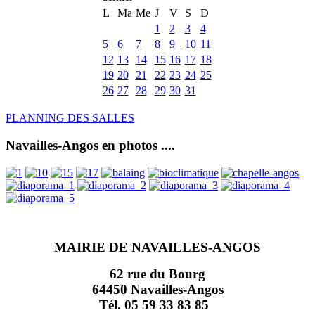
L
Ma
Me
J
V
S
D
1
2
3
4
5
6
7
8
9
10
11
12
13
14
15
16
17
18
19
20
21
22
23
24
25
26
27
28
29
30
31
PLANNING DES SALLES
Navailles-Angos en photos ....
MAIRIE DE NAVAILLES-ANGOS
62 rue du Bourg
64450 Navailles-Angos
Tél. 05 59 33 83 85