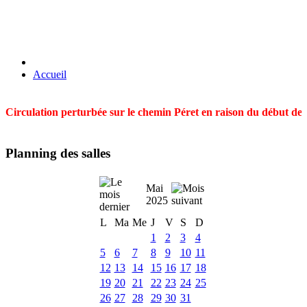
Accueil
Circulation perturbée sur le chemin Péret en raison du début des t
Planning des salles
Mai
2025
L
Ma
Me
J
V
S
D
1
2
3
4
5
6
7
8
9
10
11
12
13
14
15
16
17
18
19
20
21
22
23
24
25
26
27
28
29
30
31