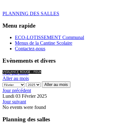
PLANNING DES SALLES
Menu rapide
ECO-LOTISSEMENT Communal
Menus de la Cantine Scolaire
Contactez-nous
Evènements et divers
Vue par mois
VIGILANCE ROUGE - FEUX
Aller au mois
Aller au mois
Jour précédent
Lundi 03 Février 2025
Jour suivant
No events were found
Planning des salles