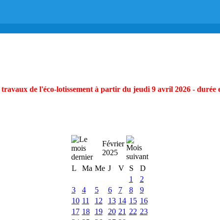
ravaux de l'éco-lotissement à partir du jeudi 9 avril 2026 - durée 
Février
2025
L
Ma
Me
J
V
S
D
1
2
3
4
5
6
7
8
9
10
11
12
13
14
15
16
17
18
19
20
21
22
23