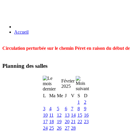
Accueil
Circulation perturbée sur le chemin Péret en raison du début des t
Planning des salles
Février
2025
L
Ma
Me
J
V
S
D
1
2
3
4
5
6
7
8
9
10
11
12
13
14
15
16
17
18
19
20
21
22
23
24
25
26
27
28