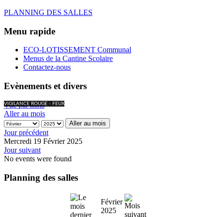
PLANNING DES SALLES
Menu rapide
ECO-LOTISSEMENT Communal
Menus de la Cantine Scolaire
Contactez-nous
Evènements et divers
Vue par mois
VIGILANCE ROUGE - FEUX
Aller au mois
Aller au mois
Jour précédent
Mercredi 19 Février 2025
Jour suivant
No events were found
Planning des salles
Février
2025