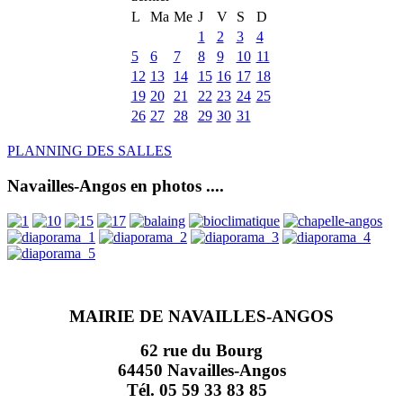
L
Ma
Me
J
V
S
D
1
2
3
4
5
6
7
8
9
10
11
12
13
14
15
16
17
18
19
20
21
22
23
24
25
26
27
28
29
30
31
PLANNING DES SALLES
Navailles-Angos en photos ....
MAIRIE DE NAVAILLES-ANGOS
62 rue du Bourg
64450 Navailles-Angos
Tél. 05 59 33 83 85