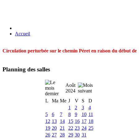
Accueil
Circulation perturbée sur le chemin Péret en raison du début des t
Planning des salles
Août
2024
L
Ma
Me
J
V
S
D
1
2
3
4
5
6
7
8
9
10
11
12
13
14
15
16
17
18
19
20
21
22
23
24
25
26
27
28
29
30
31