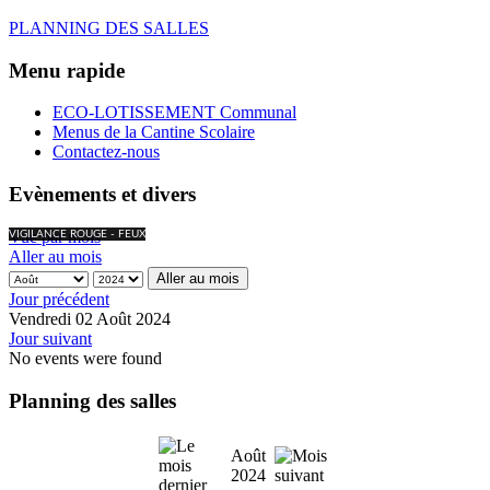
PLANNING DES SALLES
Menu rapide
ECO-LOTISSEMENT Communal
Menus de la Cantine Scolaire
Contactez-nous
Evènements et divers
Vue par mois
VIGILANCE ROUGE - FEUX
Aller au mois
Aller au mois
Jour précédent
Vendredi 02 Août 2024
Jour suivant
No events were found
Planning des salles
Août
2024