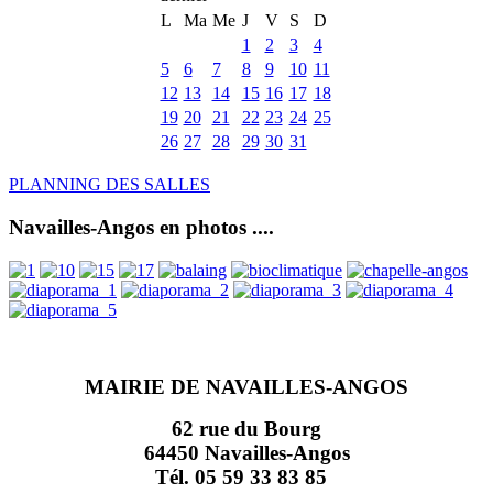
L
Ma
Me
J
V
S
D
1
2
3
4
5
6
7
8
9
10
11
12
13
14
15
16
17
18
19
20
21
22
23
24
25
26
27
28
29
30
31
PLANNING DES SALLES
Navailles-Angos en photos ....
MAIRIE DE NAVAILLES-ANGOS
62 rue du Bourg
64450 Navailles-Angos
Tél. 05 59 33 83 85