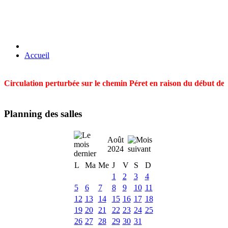
Accueil
Circulation perturbée sur le chemin Péret en raison du début des t
Planning des salles
Août
2024
L
Ma
Me
J
V
S
D
1
2
3
4
5
6
7
8
9
10
11
12
13
14
15
16
17
18
19
20
21
22
23
24
25
26
27
28
29
30
31