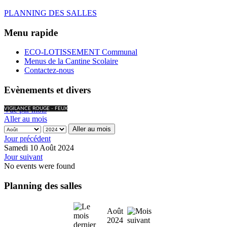
PLANNING DES SALLES
Menu rapide
ECO-LOTISSEMENT Communal
Menus de la Cantine Scolaire
Contactez-nous
Evènements et divers
Vue par mois
VIGILANCE ROUGE - FEUX
Aller au mois
Aller au mois
Jour précédent
Samedi 10 Août 2024
Jour suivant
No events were found
Planning des salles
Août
2024