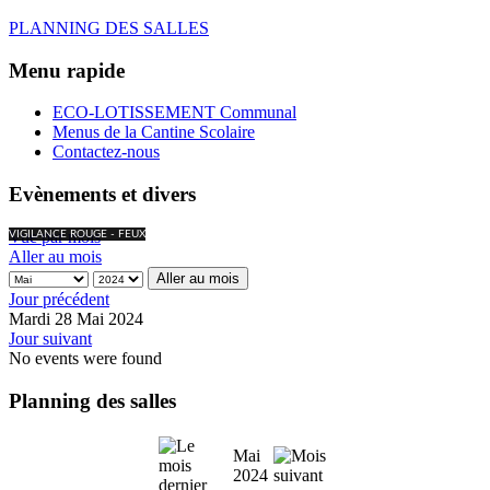
PLANNING DES SALLES
Menu rapide
ECO-LOTISSEMENT Communal
Menus de la Cantine Scolaire
Contactez-nous
Evènements et divers
Vue par mois
VIGILANCE ROUGE - FEUX
Aller au mois
Aller au mois
Jour précédent
Mardi 28 Mai 2024
Jour suivant
No events were found
Planning des salles
Mai
2024