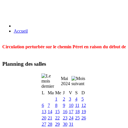
Accueil
Circulation perturbée sur le chemin Péret en raison du début des t
Planning des salles
Mai
2024
L
Ma
Me
J
V
S
D
1
2
3
4
5
6
7
8
9
10
11
12
13
14
15
16
17
18
19
20
21
22
23
24
25
26
27
28
29
30
31