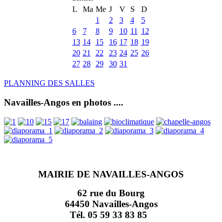
L
Ma
Me
J
V
S
D
1
2
3
4
5
6
7
8
9
10
11
12
13
14
15
16
17
18
19
20
21
22
23
24
25
26
27
28
29
30
31
PLANNING DES SALLES
Navailles-Angos en photos ....
MAIRIE DE NAVAILLES-ANGOS
62 rue du Bourg
64450 Navailles-Angos
Tél. 05 59 33 83 85