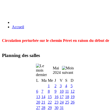
Accueil
Circulation perturbée sur le chemin Péret en raison du début des t
Planning des salles
Mai
2024
L
Ma
Me
J
V
S
D
1
2
3
4
5
6
7
8
9
10
11
12
13
14
15
16
17
18
19
20
21
22
23
24
25
26
27
28
29
30
31