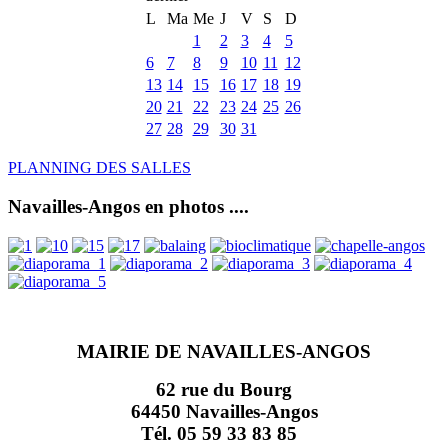
L
Ma
Me
J
V
S
D
1
2
3
4
5
6
7
8
9
10
11
12
13
14
15
16
17
18
19
20
21
22
23
24
25
26
27
28
29
30
31
PLANNING DES SALLES
Navailles-Angos en photos ....
MAIRIE DE NAVAILLES-ANGOS
62 rue du Bourg
64450 Navailles-Angos
Tél. 05 59 33 83 85