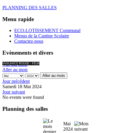
PLANNING DES SALLES
Menu rapide
ECO-LOTISSEMENT Communal
Menus de la Cantine Scolaire
Contactez-nous
Evènements et divers
Vue par mois
VIGILANCE ROUGE - FEUX
Aller au mois
Aller au mois
Jour précédent
Samedi 18 Mai 2024
Jour suivant
No events were found
Planning des salles
Mai
2024