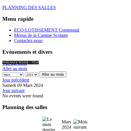
PLANNING DES SALLES
Menu rapide
ECO-LOTISSEMENT Communal
Menus de la Cantine Scolaire
Contactez-nous
Evènements et divers
Vue par mois
VIGILANCE ROUGE - FEUX
Aller au mois
Aller au mois
Jour précédent
Samedi 09 Mars 2024
Jour suivant
No events were found
Planning des salles
Mars
2024