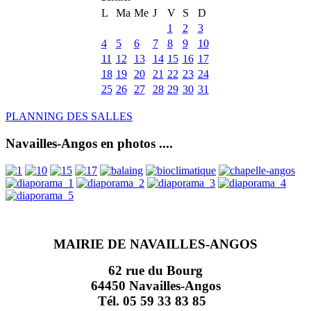
L
Ma
Me
J
V
S
D
1
2
3
4
5
6
7
8
9
10
11
12
13
14
15
16
17
18
19
20
21
22
23
24
25
26
27
28
29
30
31
PLANNING DES SALLES
Navailles-Angos en photos ....
MAIRIE DE NAVAILLES-ANGOS
62 rue du Bourg
64450 Navailles-Angos
Tél. 05 59 33 83 85