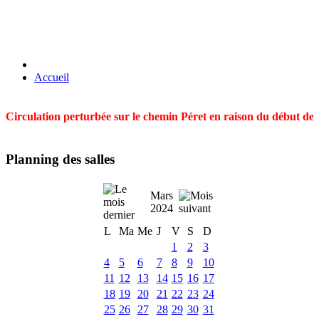
Accueil
Circulation perturbée sur le chemin Péret en raison du début des t
Planning des salles
Mars
2024
L
Ma
Me
J
V
S
D
1
2
3
4
5
6
7
8
9
10
11
12
13
14
15
16
17
18
19
20
21
22
23
24
25
26
27
28
29
30
31