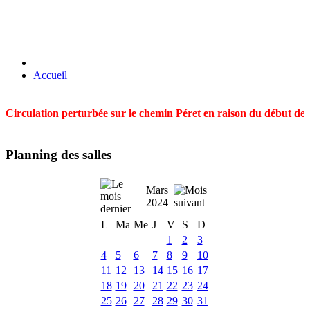
Accueil
Circulation perturbée sur le chemin Péret en raison du début des t
Planning des salles
Mars
2024
L
Ma
Me
J
V
S
D
1
2
3
4
5
6
7
8
9
10
11
12
13
14
15
16
17
18
19
20
21
22
23
24
25
26
27
28
29
30
31