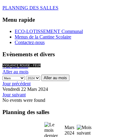
PLANNING DES SALLES
Menu rapide
ECO-LOTISSEMENT Communal
Menus de la Cantine Scolaire
Contactez-nous
Evènements et divers
Vue par mois
VIGILANCE ROUGE - FEUX
Aller au mois
Aller au mois
Jour précédent
Vendredi 22 Mars 2024
Jour suivant
No events were found
Planning des salles
Mars
2024