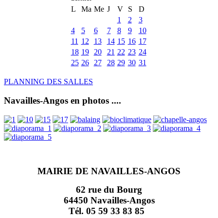
L
Ma
Me
J
V
S
D
1
2
3
4
5
6
7
8
9
10
11
12
13
14
15
16
17
18
19
20
21
22
23
24
25
26
27
28
29
30
31
PLANNING DES SALLES
Navailles-Angos en photos ....
MAIRIE DE NAVAILLES-ANGOS
62 rue du Bourg
64450 Navailles-Angos
Tél. 05 59 33 83 85