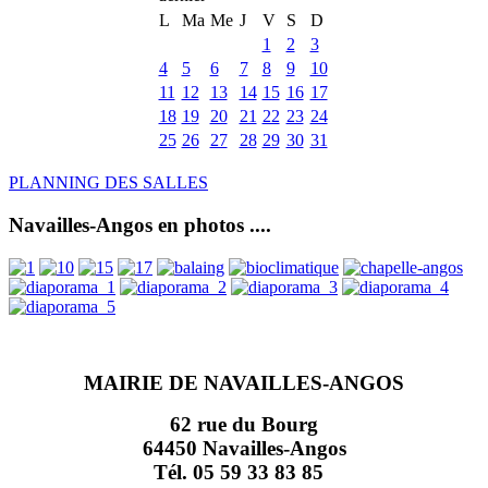
L
Ma
Me
J
V
S
D
1
2
3
4
5
6
7
8
9
10
11
12
13
14
15
16
17
18
19
20
21
22
23
24
25
26
27
28
29
30
31
PLANNING DES SALLES
Navailles-Angos en photos ....
MAIRIE DE NAVAILLES-ANGOS
62 rue du Bourg
64450 Navailles-Angos
Tél. 05 59 33 83 85