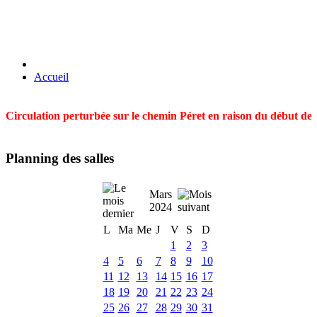
Accueil
Circulation perturbée sur le chemin Péret en raison du début des t
Planning des salles
Mars
2024
L
Ma
Me
J
V
S
D
1
2
3
4
5
6
7
8
9
10
11
12
13
14
15
16
17
18
19
20
21
22
23
24
25
26
27
28
29
30
31