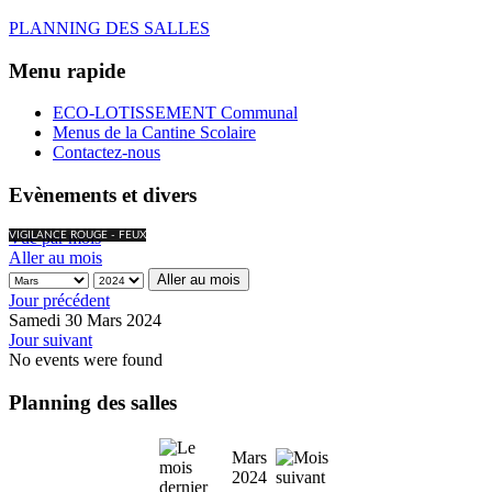
PLANNING DES SALLES
Menu rapide
ECO-LOTISSEMENT Communal
Menus de la Cantine Scolaire
Contactez-nous
Evènements et divers
Vue par mois
VIGILANCE ROUGE - FEUX
Aller au mois
Aller au mois
Jour précédent
Samedi 30 Mars 2024
Jour suivant
No events were found
Planning des salles
Mars
2024