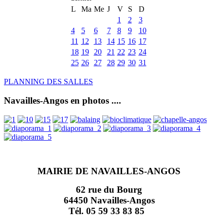
L
Ma
Me
J
V
S
D
1
2
3
4
5
6
7
8
9
10
11
12
13
14
15
16
17
18
19
20
21
22
23
24
25
26
27
28
29
30
31
PLANNING DES SALLES
Navailles-Angos en photos ....
MAIRIE DE NAVAILLES-ANGOS
62 rue du Bourg
64450 Navailles-Angos
Tél. 05 59 33 83 85