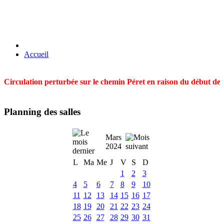
Accueil
Circulation perturbée sur le chemin Péret en raison du début des t
Planning des salles
Mars
2024
L
Ma
Me
J
V
S
D
1
2
3
4
5
6
7
8
9
10
11
12
13
14
15
16
17
18
19
20
21
22
23
24
25
26
27
28
29
30
31