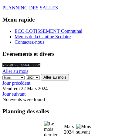
PLANNING DES SALLES
Menu rapide
ECO-LOTISSEMENT Communal
Menus de la Cantine Scolaire
Contactez-nous
Evènements et divers
Vue par mois
VIGILANCE ROUGE - FEUX
Aller au mois
Aller au mois
Jour précédent
Vendredi 22 Mars 2024
Jour suivant
No events were found
Planning des salles
Mars
2024