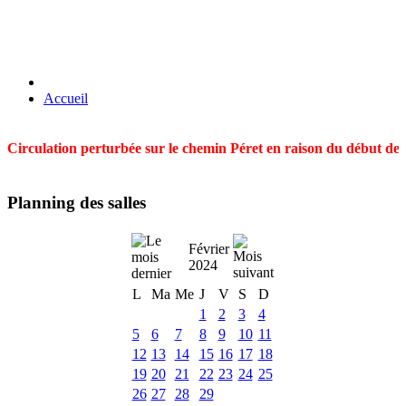
Accueil
Circulation perturbée sur le chemin Péret en raison du début des t
Planning des salles
Février
2024
L
Ma
Me
J
V
S
D
1
2
3
4
5
6
7
8
9
10
11
12
13
14
15
16
17
18
19
20
21
22
23
24
25
26
27
28
29