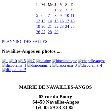
L
Ma
Me
J
V
S
D
1
2
3
4
5
6
7
8
9
10
11
12
13
14
15
16
17
18
19
20
21
22
23
24
25
26
27
28
29
PLANNING DES SALLES
Navailles-Angos en photos ....
MAIRIE DE NAVAILLES-ANGOS
62 rue du Bourg
64450 Navailles-Angos
Tél. 05 59 33 83 85