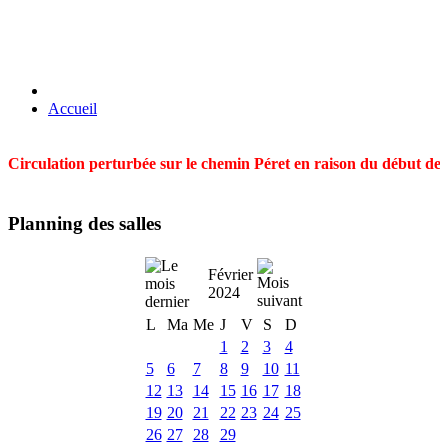
Accueil
Circulation perturbée sur le chemin Péret en raison du début des t
Planning des salles
Février
2024
L
Ma
Me
J
V
S
D
1
2
3
4
5
6
7
8
9
10
11
12
13
14
15
16
17
18
19
20
21
22
23
24
25
26
27
28
29