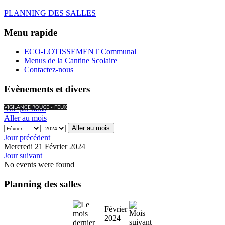
PLANNING DES SALLES
Menu rapide
ECO-LOTISSEMENT Communal
Menus de la Cantine Scolaire
Contactez-nous
Evènements et divers
Vue par mois
VIGILANCE ROUGE - FEUX
Aller au mois
Aller au mois
Jour précédent
Mercredi 21 Février 2024
Jour suivant
No events were found
Planning des salles
Février
2024