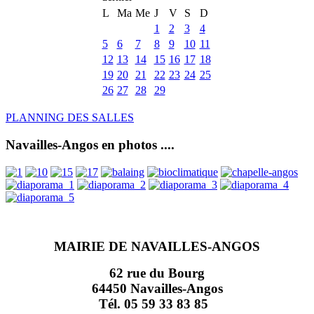
L
Ma
Me
J
V
S
D
1
2
3
4
5
6
7
8
9
10
11
12
13
14
15
16
17
18
19
20
21
22
23
24
25
26
27
28
29
PLANNING DES SALLES
Navailles-Angos en photos ....
MAIRIE DE NAVAILLES-ANGOS
62 rue du Bourg
64450 Navailles-Angos
Tél. 05 59 33 83 85