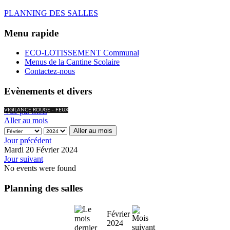
PLANNING DES SALLES
Menu rapide
ECO-LOTISSEMENT Communal
Menus de la Cantine Scolaire
Contactez-nous
Evènements et divers
Vue par mois
VIGILANCE ROUGE - FEUX
Aller au mois
Aller au mois
Jour précédent
Mardi 20 Février 2024
Jour suivant
No events were found
Planning des salles
Février
2024