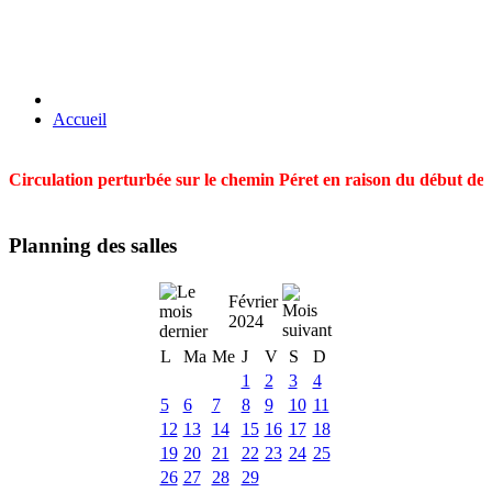
Accueil
Circulation perturbée sur le chemin Péret en raison du début des t
Planning des salles
Février
2024
L
Ma
Me
J
V
S
D
1
2
3
4
5
6
7
8
9
10
11
12
13
14
15
16
17
18
19
20
21
22
23
24
25
26
27
28
29