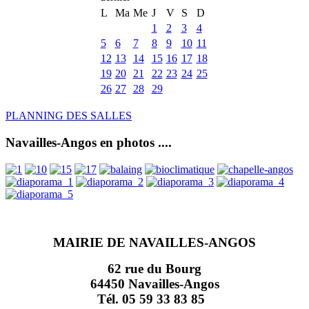
L
Ma
Me
J
V
S
D
1
2
3
4
5
6
7
8
9
10
11
12
13
14
15
16
17
18
19
20
21
22
23
24
25
26
27
28
29
PLANNING DES SALLES
Navailles-Angos en photos ....
MAIRIE DE NAVAILLES-ANGOS
62 rue du Bourg
64450 Navailles-Angos
Tél. 05 59 33 83 85