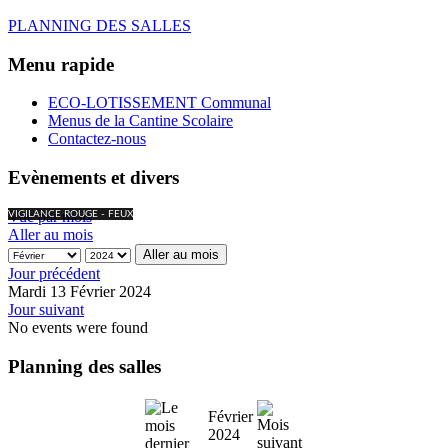
PLANNING DES SALLES
Menu rapide
ECO-LOTISSEMENT Communal
Menus de la Cantine Scolaire
Contactez-nous
Evènements et divers
Vue par mois
VIGILANCE ROUGE - FEUX
Aller au mois
Aller au mois
Jour précédent
Mardi 13 Février 2024
Jour suivant
No events were found
Planning des salles
Février
2024