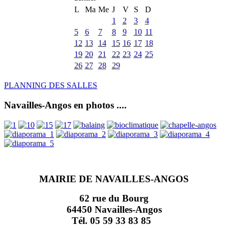
L
Ma
Me
J
V
S
D
1
2
3
4
5
6
7
8
9
10
11
12
13
14
15
16
17
18
19
20
21
22
23
24
25
26
27
28
29
PLANNING DES SALLES
Navailles-Angos en photos ....
MAIRIE DE NAVAILLES-ANGOS
62 rue du Bourg
64450 Navailles-Angos
Tél. 05 59 33 83 85