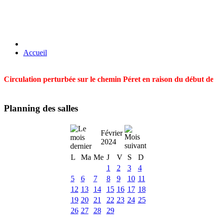
Accueil
Circulation perturbée sur le chemin Péret en raison du début des t
Planning des salles
Février
2024
L
Ma
Me
J
V
S
D
1
2
3
4
5
6
7
8
9
10
11
12
13
14
15
16
17
18
19
20
21
22
23
24
25
26
27
28
29