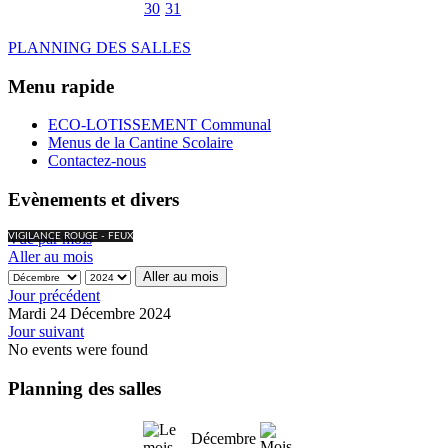
30
31
PLANNING DES SALLES
Menu rapide
ECO-LOTISSEMENT Communal
Menus de la Cantine Scolaire
Contactez-nous
Evènements et divers
Vue par mois
VIGILANCE ROUGE - FEUX
Aller au mois
Aller au mois
Jour précédent
Mardi 24 Décembre 2024
Jour suivant
No events were found
Planning des salles
Décembre