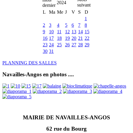
2024
L
Ma
Me
J
V
S
D
1
2
3
4
5
6
7
8
9
10
11
12
13
14
15
16
17
18
19
20
21
22
23
24
25
26
27
28
29
30
31
PLANNING DES SALLES
Navailles-Angos en photos ....
MAIRIE DE NAVAILLES-ANGOS
62 rue du Bourg