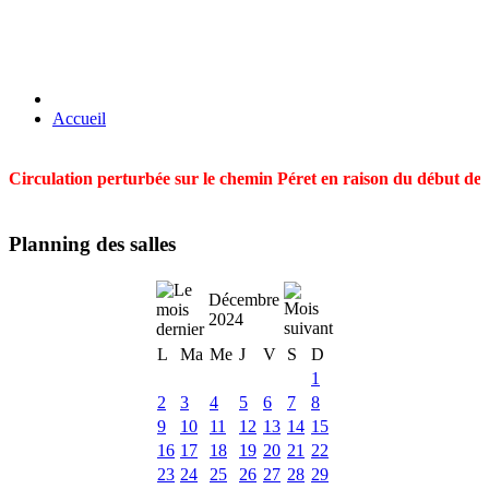
Accueil
Circulation perturbée sur le chemin Péret en raison du début des t
Planning des salles
Décembre
2024
L
Ma
Me
J
V
S
D
1
2
3
4
5
6
7
8
9
10
11
12
13
14
15
16
17
18
19
20
21
22
23
24
25
26
27
28
29