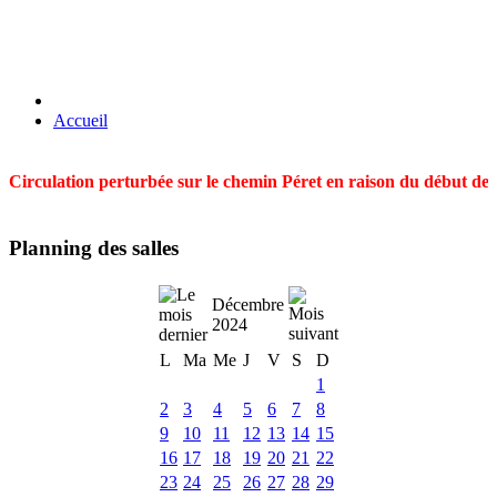
Accueil
Circulation perturbée sur le chemin Péret en raison du début des t
Planning des salles
Décembre
2024
L
Ma
Me
J
V
S
D
1
2
3
4
5
6
7
8
9
10
11
12
13
14
15
16
17
18
19
20
21
22
23
24
25
26
27
28
29