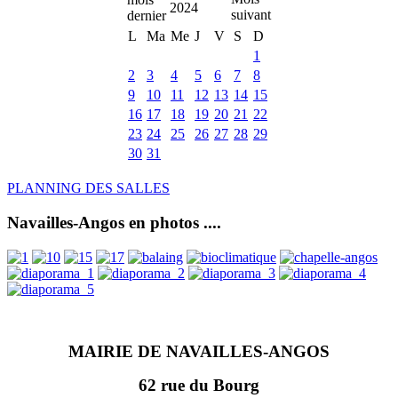
2024
L
Ma
Me
J
V
S
D
1
2
3
4
5
6
7
8
9
10
11
12
13
14
15
16
17
18
19
20
21
22
23
24
25
26
27
28
29
30
31
PLANNING DES SALLES
Navailles-Angos en photos ....
MAIRIE DE NAVAILLES-ANGOS
62 rue du Bourg