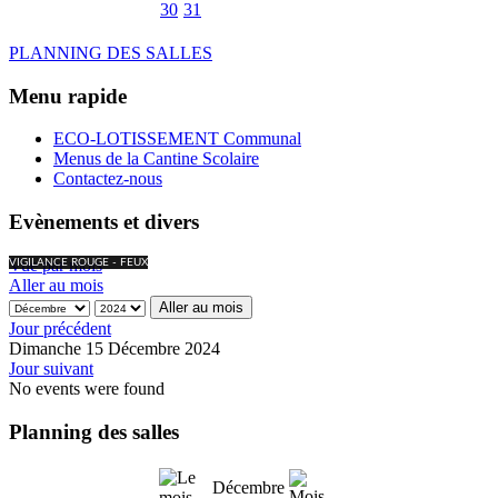
30
31
PLANNING DES SALLES
Menu rapide
ECO-LOTISSEMENT Communal
Menus de la Cantine Scolaire
Contactez-nous
Evènements et divers
Vue par mois
VIGILANCE ROUGE - FEUX
Aller au mois
Aller au mois
Jour précédent
Dimanche 15 Décembre 2024
Jour suivant
No events were found
Planning des salles
Décembre