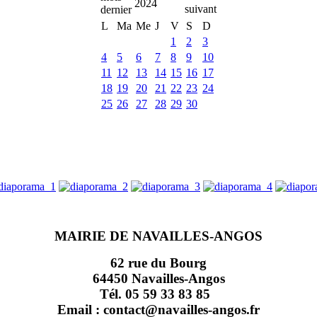
2024
L
Ma
Me
J
V
S
D
1
2
3
4
5
6
7
8
9
10
11
12
13
14
15
16
17
18
19
20
21
22
23
24
25
26
27
28
29
30
MAIRIE DE NAVAILLES-ANGOS
62 rue du Bourg
64450 Navailles-Angos
Tél. 05 59 33 83 85
Email : contact@navailles-angos.fr