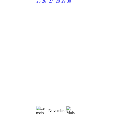
25
26
27
28
29
30
Novembre