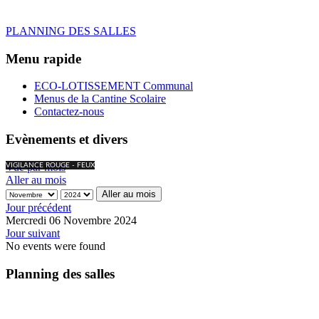
PLANNING DES SALLES
Menu rapide
ECO-LOTISSEMENT Communal
Menus de la Cantine Scolaire
Contactez-nous
Evènements et divers
Vue par mois
VIGILANCE ROUGE - FEUX
Aller au mois
Aller au mois
Jour précédent
Mercredi 06 Novembre 2024
Jour suivant
No events were found
Planning des salles