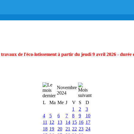
ravaux de l'éco-lotissement à partir du jeudi 9 avril 2026 - durée 
Novembre
2024
L
Ma
Me
J
V
S
D
1
2
3
4
5
6
7
8
9
10
11
12
13
14
15
16
17
18
19
20
21
22
23
24