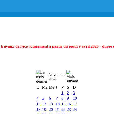
ravaux de l'éco-lotissement à partir du jeudi 9 avril 2026 - durée 
Novembre
2024
L
Ma
Me
J
V
S
D
1
2
3
4
5
6
7
8
9
10
11
12
13
14
15
16
17
18
19
20
21
22
23
24