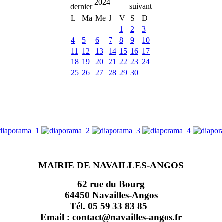
2024
L
Ma
Me
J
V
S
D
1
2
3
4
5
6
7
8
9
10
11
12
13
14
15
16
17
18
19
20
21
22
23
24
25
26
27
28
29
30
MAIRIE DE NAVAILLES-ANGOS
62 rue du Bourg
64450 Navailles-Angos
Tél. 05 59 33 83 85
Email : contact@navailles-angos.fr