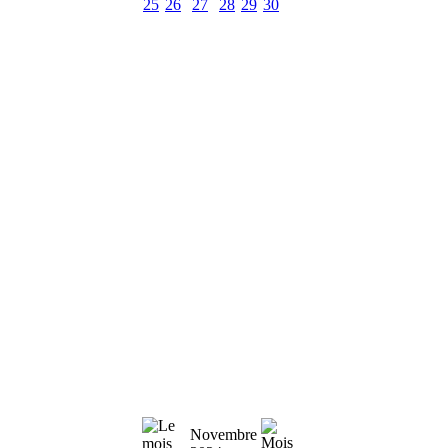
25
26
27
28
29
30
Novembre