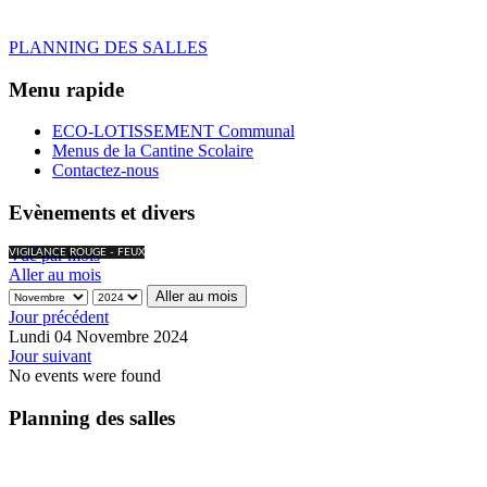
PLANNING DES SALLES
Menu rapide
ECO-LOTISSEMENT Communal
Menus de la Cantine Scolaire
Contactez-nous
Evènements et divers
Vue par mois
VIGILANCE ROUGE - FEUX
Aller au mois
Aller au mois
Jour précédent
Lundi 04 Novembre 2024
Jour suivant
No events were found
Planning des salles