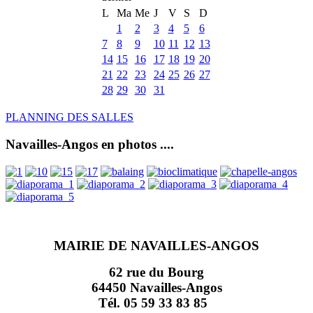
L
Ma
Me
J
V
S
D
1
2
3
4
5
6
7
8
9
10
11
12
13
14
15
16
17
18
19
20
21
22
23
24
25
26
27
28
29
30
31
PLANNING DES SALLES
Navailles-Angos en photos ....
MAIRIE DE NAVAILLES-ANGOS
62 rue du Bourg
64450 Navailles-Angos
Tél. 05 59 33 83 85