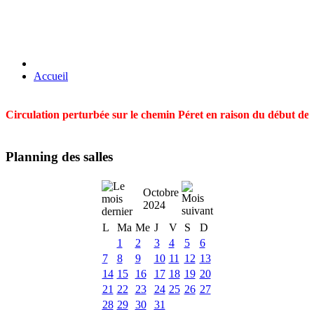
Accueil
Circulation perturbée sur le chemin Péret en raison du début des t
Planning des salles
Octobre
2024
L
Ma
Me
J
V
S
D
1
2
3
4
5
6
7
8
9
10
11
12
13
14
15
16
17
18
19
20
21
22
23
24
25
26
27
28
29
30
31