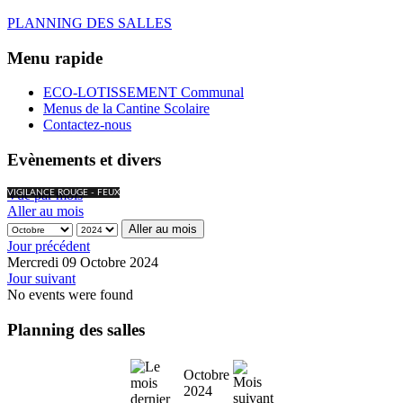
PLANNING DES SALLES
Menu rapide
ECO-LOTISSEMENT Communal
Menus de la Cantine Scolaire
Contactez-nous
Evènements et divers
Vue par mois
VIGILANCE ROUGE - FEUX
Aller au mois
Aller au mois
Jour précédent
Mercredi 09 Octobre 2024
Jour suivant
No events were found
Planning des salles
Octobre
2024