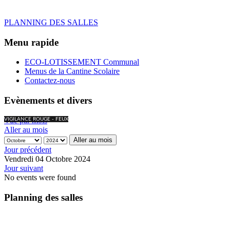
PLANNING DES SALLES
Menu rapide
ECO-LOTISSEMENT Communal
Menus de la Cantine Scolaire
Contactez-nous
Evènements et divers
Vue par mois
VIGILANCE ROUGE - FEUX
Aller au mois
Aller au mois
Jour précédent
Vendredi 04 Octobre 2024
Jour suivant
No events were found
Planning des salles