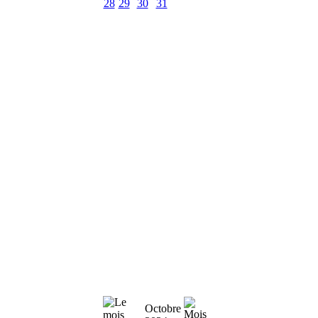
28
29
30
31
Octobre