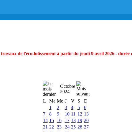
ravaux de l'éco-lotissement à partir du jeudi 9 avril 2026 - durée 
Octobre
2024
L
Ma
Me
J
V
S
D
1
2
3
4
5
6
7
8
9
10
11
12
13
14
15
16
17
18
19
20
21
22
23
24
25
26
27