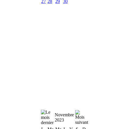
27
28
29
30
Novembre
2023