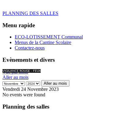
PLANNING DES SALLES
Menu rapide
ECO-LOTISSEMENT Communal
Menus de la Cantine Scolaire
Contactez-nous
Evènements et divers
Vue par mois
VIGILANCE ROUGE - FEUX
Aller au mois
Aller au mois
Vendredi 24 Novembre 2023
No events were found
Planning des salles