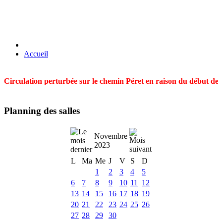
Accueil
Circulation perturbée sur le chemin Péret en raison du début des t
Planning des salles
Novembre
2023
L
Ma
Me
J
V
S
D
1
2
3
4
5
6
7
8
9
10
11
12
13
14
15
16
17
18
19
20
21
22
23
24
25
26
27
28
29
30