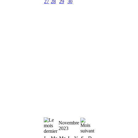
27
28
29
30
Novembre
2023