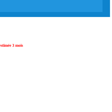
estimée 3 mois