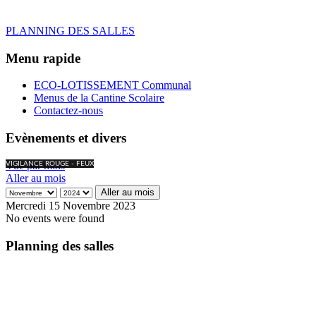
PLANNING DES SALLES
Menu rapide
ECO-LOTISSEMENT Communal
Menus de la Cantine Scolaire
Contactez-nous
Evènements et divers
Vue par mois
VIGILANCE ROUGE - FEUX
Aller au mois
Aller au mois
Mercredi 15 Novembre 2023
No events were found
Planning des salles