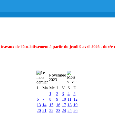
ravaux de l'éco-lotissement à partir du jeudi 9 avril 2026 - durée 
Novembre
2023
L
Ma
Me
J
V
S
D
1
2
3
4
5
6
7
8
9
10
11
12
13
14
15
16
17
18
19
20
21
22
23
24
25
26