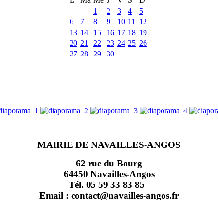
L
Ma
Me
J
V
S
D
1
2
3
4
5
6
7
8
9
10
11
12
13
14
15
16
17
18
19
20
21
22
23
24
25
26
27
28
29
30
MAIRIE DE NAVAILLES-ANGOS
62 rue du Bourg
64450 Navailles-Angos
Tél. 05 59 33 83 85
Email : contact@navailles-angos.fr