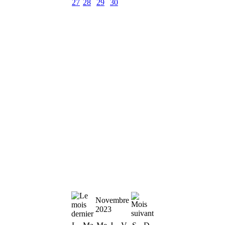
27
28
29
30
Novembre
2023