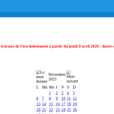
ravaux de l'éco-lotissement à partir du jeudi 9 avril 2026 - durée 
Novembre
2023
L
Ma
Me
J
V
S
D
1
2
3
4
5
6
7
8
9
10
11
12
13
14
15
16
17
18
19
20
21
22
23
24
25
26