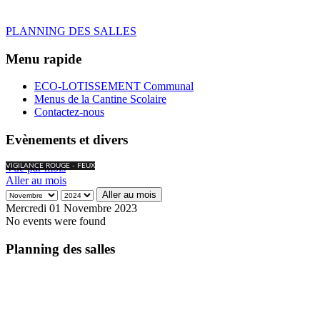
PLANNING DES SALLES
Menu rapide
ECO-LOTISSEMENT Communal
Menus de la Cantine Scolaire
Contactez-nous
Evènements et divers
Vue par mois
VIGILANCE ROUGE - FEUX
Aller au mois
Aller au mois
Mercredi 01 Novembre 2023
No events were found
Planning des salles