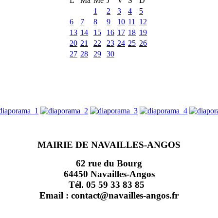
L
Ma
Me
J
V
S
D
1
2
3
4
5
6
7
8
9
10
11
12
13
14
15
16
17
18
19
20
21
22
23
24
25
26
27
28
29
30
MAIRIE DE NAVAILLES-ANGOS
62 rue du Bourg
64450 Navailles-Angos
Tél. 05 59 33 83 85
Email : contact@navailles-angos.fr