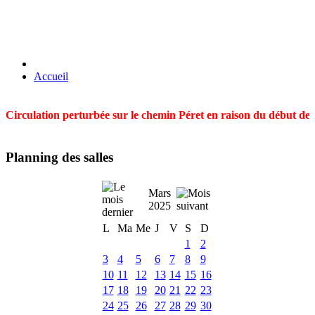
Accueil
Circulation perturbée sur le chemin Péret en raison du début des t
Planning des salles
Mars
2025
L
Ma
Me
J
V
S
D
1
2
3
4
5
6
7
8
9
10
11
12
13
14
15
16
17
18
19
20
21
22
23
24
25
26
27
28
29
30