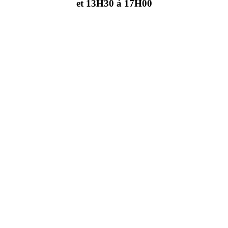
et 13H30 à 17H00