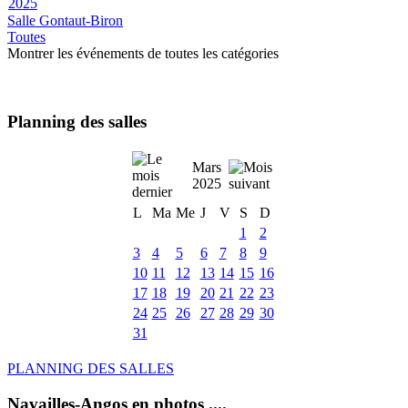
2025
Salle Gontaut-Biron
Toutes
Montrer les événements de toutes les catégories
Planning des salles
Mars
2025
L
Ma
Me
J
V
S
D
1
2
3
4
5
6
7
8
9
10
11
12
13
14
15
16
17
18
19
20
21
22
23
24
25
26
27
28
29
30
31
PLANNING DES SALLES
Navailles-Angos en photos ....