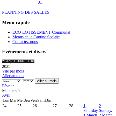
31
PLANNING DES SALLES
Menu rapide
ECO-LOTISSEMENT Communal
Menus de la Cantine Scolaire
Contactez-nous
Evènements et divers
Mars,
VIGILANCE ROUGE - FEUX
2025
Vue par mois
Aller au mois
Aller au mois
Février
Mars 2025
Avril
Lun
Mar
Mer
Jeu
Ven
Sam
Dim
24
25
26
27
28
1
2
Saturday,
Sunday,
1 March
2 March