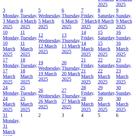
2025
2025
3
4
5
6
7
8
9
Monday,
Tuesday,
Wednesday,
Thursday,
Friday,
Saturday,
Sunday,
3 March
4 March
5 March
6 March
7 March
8 March
9 March
2025
2025
2025
2025
2025
2025
2025
10
11
14
15
16
12
13
Monday,
Tuesday,
Friday,
Saturday,
Sunday,
Wednesday,
Thursday,
10
11
14
15
16
12 March
13 March
March
March
March
March
March
2025
2025
2025
2025
2025
2025
2025
17
18
21
22
23
19
20
Monday,
Tuesday,
Friday,
Saturday,
Sunday,
Wednesday,
Thursday,
17
18
21
22
23
19 March
20 March
March
March
March
March
March
2025
2025
2025
2025
2025
2025
2025
24
25
28
29
30
26
27
Monday,
Tuesday,
Friday,
Saturday,
Sunday,
Wednesday,
Thursday,
24
25
28
29
30
26 March
27 March
March
March
March
March
March
2025
2025
2025
2025
2025
2025
2025
31
1
2
3
4
5
6
Monday,
31
March