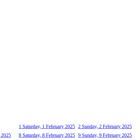
1
Saturday, 1 February 2025
2
Sunday, 2 February 2025
y 2025
8
Saturday, 8 February 2025
9
Sunday, 9 February 2025