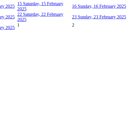
15
Saturday, 15 February
ary 2025
16
Sunday, 16 February 2025
2025
22
Saturday, 22 February
ary 2025
23
Sunday, 23 February 2025
2025
1
2
ary 2025