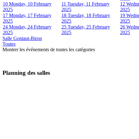
10
Monday, 10 February
11
Tuesday, 11 February
12
Wedne
2025
2025
2025
17
Monday, 17 February
18
Tuesday, 18 February
19
Wedne
2025
2025
2025
24
Monday, 24 February
25
Tuesday, 25 February
26
Wedne
2025
2025
2025
Salle Gontaut-Biron
Toutes
Montrer les événements de toutes les catégories
Planning des salles