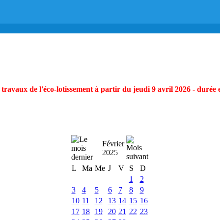
ravaux de l'éco-lotissement à partir du jeudi 9 avril 2026 - durée 
Février
2025
L
Ma
Me
J
V
S
D
1
2
3
4
5
6
7
8
9
10
11
12
13
14
15
16
17
18
19
20
21
22
23