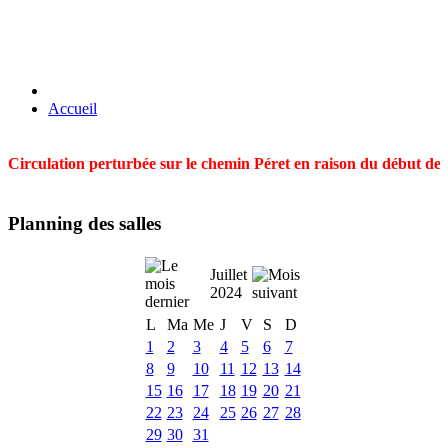
Accueil
Circulation perturbée sur le chemin Péret en raison du début des t
Planning des salles
Juillet
2024
L
Ma
Me
J
V
S
D
1
2
3
4
5
6
7
8
9
10
11
12
13
14
15
16
17
18
19
20
21
22
23
24
25
26
27
28
29
30
31