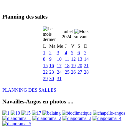
Planning des salles
Juillet
2024
L
Ma
Me
J
V
S
D
1
2
3
4
5
6
7
8
9
10
11
12
13
14
15
16
17
18
19
20
21
22
23
24
25
26
27
28
29
30
31
PLANNING DES SALLES
Navailles-Angos en photos ....