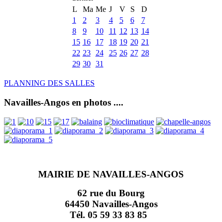
L
Ma
Me
J
V
S
D
1
2
3
4
5
6
7
8
9
10
11
12
13
14
15
16
17
18
19
20
21
22
23
24
25
26
27
28
29
30
31
PLANNING DES SALLES
Navailles-Angos en photos ....
MAIRIE DE NAVAILLES-ANGOS
62 rue du Bourg
64450 Navailles-Angos
Tél. 05 59 33 83 85