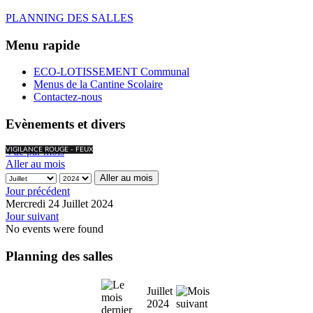
PLANNING DES SALLES
Menu rapide
ECO-LOTISSEMENT Communal
Menus de la Cantine Scolaire
Contactez-nous
Evènements et divers
Vue par mois
VIGILANCE ROUGE - FEUX
Aller au mois
Aller au mois
Jour précédent
Mercredi 24 Juillet 2024
Jour suivant
No events were found
Planning des salles
Juillet
2024