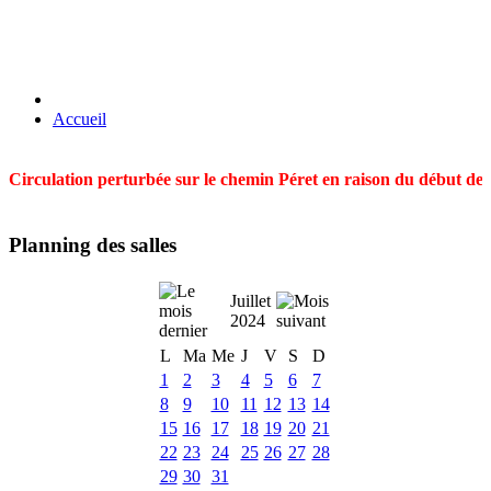
Accueil
Circulation perturbée sur le chemin Péret en raison du début des t
Planning des salles
Juillet
2024
L
Ma
Me
J
V
S
D
1
2
3
4
5
6
7
8
9
10
11
12
13
14
15
16
17
18
19
20
21
22
23
24
25
26
27
28
29
30
31