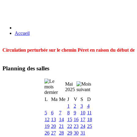
Accueil
Circulation perturbée sur le chemin Péret en raison du début des t
Planning des salles
Mai
2025
L
Ma
Me
J
V
S
D
1
2
3
4
5
6
7
8
9
10
11
12
13
14
15
16
17
18
19
20
21
22
23
24
25
26
27
28
29
30
31