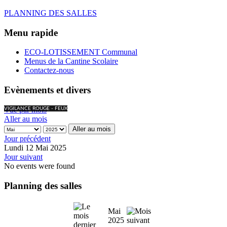
PLANNING DES SALLES
Menu rapide
ECO-LOTISSEMENT Communal
Menus de la Cantine Scolaire
Contactez-nous
Evènements et divers
Vue par mois
VIGILANCE ROUGE - FEUX
Aller au mois
Aller au mois
Jour précédent
Lundi 12 Mai 2025
Jour suivant
No events were found
Planning des salles
Mai
2025