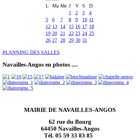
L
Ma
Me
J
V
S
D
1
2
3
4
5
6
7
8
9
10
11
12
13
14
15
16
17
18
19
20
21
22
23
24
25
26
27
28
29
30
31
PLANNING DES SALLES
Navailles-Angos en photos ....
MAIRIE DE NAVAILLES-ANGOS
62 rue du Bourg
64450 Navailles-Angos
Tél. 05 59 33 83 85