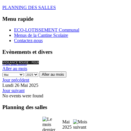
PLANNING DES SALLES
Menu rapide
ECO-LOTISSEMENT Communal
Menus de la Cantine Scolaire
Contactez-nous
Evènements et divers
Vue par mois
VIGILANCE ROUGE - FEUX
Aller au mois
Aller au mois
Jour précédent
Lundi 26 Mai 2025
Jour suivant
No events were found
Planning des salles
Mai
2025