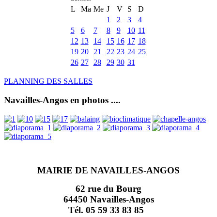
L
Ma
Me
J
V
S
D
1
2
3
4
5
6
7
8
9
10
11
12
13
14
15
16
17
18
19
20
21
22
23
24
25
26
27
28
29
30
31
PLANNING DES SALLES
Navailles-Angos en photos ....
MAIRIE DE NAVAILLES-ANGOS
62 rue du Bourg
64450 Navailles-Angos
Tél. 05 59 33 83 85