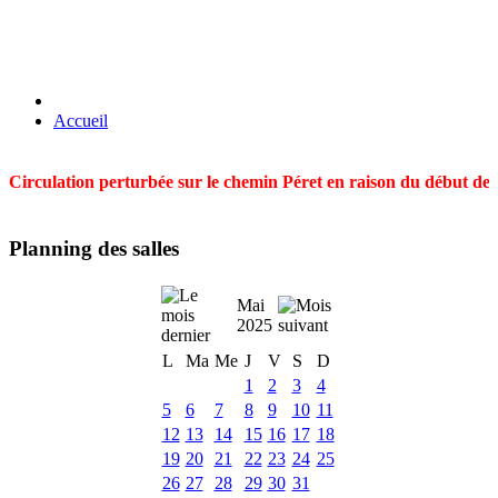
Accueil
Circulation perturbée sur le chemin Péret en raison du début des t
Planning des salles
Mai
2025
L
Ma
Me
J
V
S
D
1
2
3
4
5
6
7
8
9
10
11
12
13
14
15
16
17
18
19
20
21
22
23
24
25
26
27
28
29
30
31