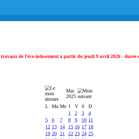
ravaux de l'éco-lotissement à partir du jeudi 9 avril 2026 - durée 
Mai
2025
L
Ma
Me
J
V
S
D
1
2
3
4
5
6
7
8
9
10
11
12
13
14
15
16
17
18
19
20
21
22
23
24
25