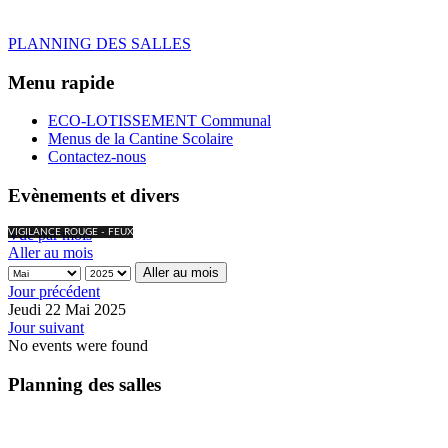
PLANNING DES SALLES
Menu rapide
ECO-LOTISSEMENT Communal
Menus de la Cantine Scolaire
Contactez-nous
Evènements et divers
Vue par mois
VIGILANCE ROUGE - FEUX
Aller au mois
Aller au mois
Jour précédent
Jeudi 22 Mai 2025
Jour suivant
No events were found
Planning des salles