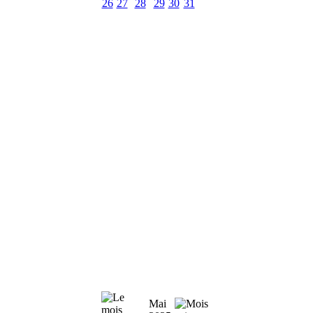
26
27
28
29
30
31
Mai