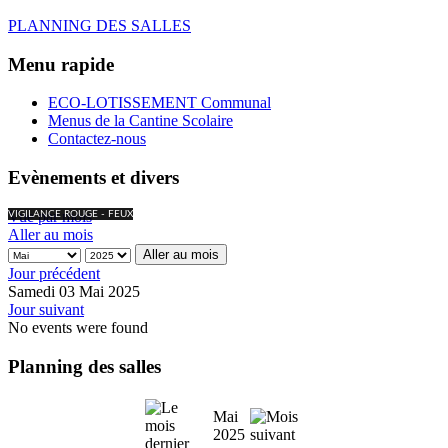
PLANNING DES SALLES
Menu rapide
ECO-LOTISSEMENT Communal
Menus de la Cantine Scolaire
Contactez-nous
Evènements et divers
Vue par mois
VIGILANCE ROUGE - FEUX
Aller au mois
Aller au mois
Jour précédent
Samedi 03 Mai 2025
Jour suivant
No events were found
Planning des salles
Mai
2025