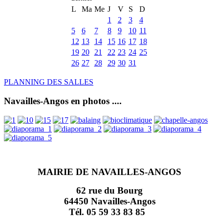
L
Ma
Me
J
V
S
D
1
2
3
4
5
6
7
8
9
10
11
12
13
14
15
16
17
18
19
20
21
22
23
24
25
26
27
28
29
30
31
PLANNING DES SALLES
Navailles-Angos en photos ....
MAIRIE DE NAVAILLES-ANGOS
62 rue du Bourg
64450 Navailles-Angos
Tél. 05 59 33 83 85