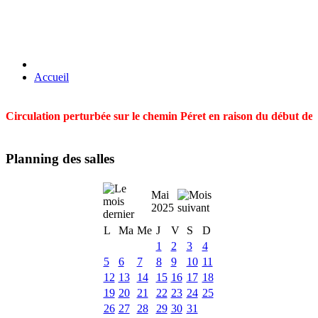
Accueil
Circulation perturbée sur le chemin Péret en raison du début des t
Planning des salles
Mai
2025
L
Ma
Me
J
V
S
D
1
2
3
4
5
6
7
8
9
10
11
12
13
14
15
16
17
18
19
20
21
22
23
24
25
26
27
28
29
30
31