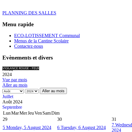
PLANNING DES SALLES
Menu rapide
ECO-LOTISSEMENT Communal
Menus de la Cantine Scolaire
Contactez-nous
Evènements et divers
Août,
VIGILANCE ROUGE - FEUX
2024
Vue par mois
Aller au mois
Aller au mois
Juillet
Août 2024
Septembre
Lun
Mar
Mer
Jeu
Ven
Sam
Dim
29
30
31
7
Wednesd
5
Monday, 5 August 2024
6
Tuesday, 6 August 2024
2024