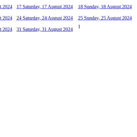
t 2024
17
Saturday, 17 August 2024
18
Sunday, 18 August 2024
t 2024
24
Saturday, 24 August 2024
25
Sunday, 25 August 2024
1
t 2024
31
Saturday, 31 August 2024