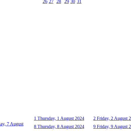
26
27
28
29
30
31
1
Thursday, 1 August 2024
2
Friday, 2 August 
ay, 7 August
8
Thursday, 8 August 2024
9
Friday, 9 August 