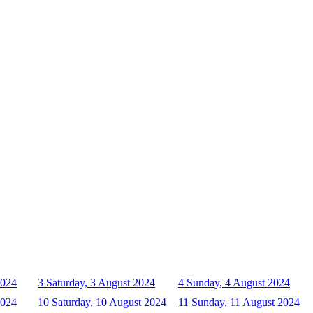
2024
3
Saturday, 3 August 2024
4
Sunday, 4 August 2024
2024
10
Saturday, 10 August 2024
11
Sunday, 11 August 2024