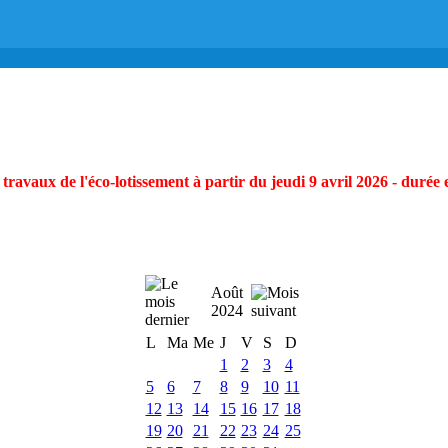
ravaux de l'éco-lotissement à partir du jeudi 9 avril 2026 - durée 
Août
2024
L
Ma
Me
J
V
S
D
1
2
3
4
5
6
7
8
9
10
11
12
13
14
15
16
17
18
19
20
21
22
23
24
25