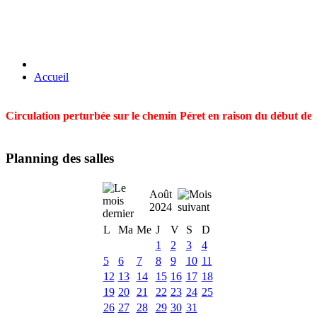
Accueil
Circulation perturbée sur le chemin Péret en raison du début des t
Planning des salles
Août
2024
L
Ma
Me
J
V
S
D
1
2
3
4
5
6
7
8
9
10
11
12
13
14
15
16
17
18
19
20
21
22
23
24
25
26
27
28
29
30
31