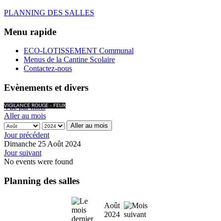
PLANNING DES SALLES
Menu rapide
ECO-LOTISSEMENT Communal
Menus de la Cantine Scolaire
Contactez-nous
Evènements et divers
Vue par mois
VIGILANCE ROUGE - FEUX
Aller au mois
Aller au mois
Jour précédent
Dimanche 25 Août 2024
Jour suivant
No events were found
Planning des salles
Août
2024