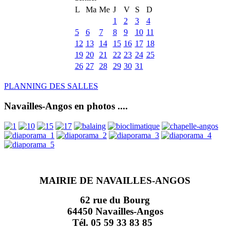
L
Ma
Me
J
V
S
D
1
2
3
4
5
6
7
8
9
10
11
12
13
14
15
16
17
18
19
20
21
22
23
24
25
26
27
28
29
30
31
PLANNING DES SALLES
Navailles-Angos en photos ....
MAIRIE DE NAVAILLES-ANGOS
62 rue du Bourg
64450 Navailles-Angos
Tél. 05 59 33 83 85