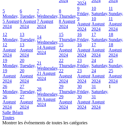
2024
2024
2024
2024
9
10
11
5
6
7
8
Friday,
Saturday,
Sunday,
Monday,
Tuesday,
Wednesday,
Thursday,
9
10
11
5 August
6 August
7 August
8 August
August
August
August
2024
2024
2024
2024
2024
2024
2024
12
13
15
16
17
18
14
Monday,
Tuesday,
Thursday,
Friday,
Saturday,
Sunday,
Wednesday,
12
13
15
16
17
18
14 August
August
August
August
August
August
August
2024
2024
2024
2024
2024
2024
2024
19
20
22
23
24
25
21
Monday,
Tuesday,
Thursday,
Friday,
Saturday,
Sunday,
Wednesday,
19
20
22
23
24
25
21 August
August
August
August
August
August
August
2024
2024
2024
2024
2024
2024
2024
26
27
29
30
31
1
28
Monday,
Tuesday,
Thursday,
Friday,
Saturday,
Wednesday,
26
27
29
30
31
28 August
August
August
August
August
August
2024
2024
2024
2024
2024
2024
Salle Béarn
Toutes
Montrer les événements de toutes les catégories