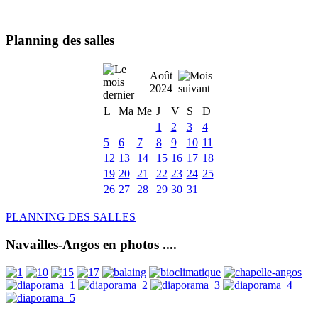
Planning des salles
Août
2024
L
Ma
Me
J
V
S
D
1
2
3
4
5
6
7
8
9
10
11
12
13
14
15
16
17
18
19
20
21
22
23
24
25
26
27
28
29
30
31
PLANNING DES SALLES
Navailles-Angos en photos ....