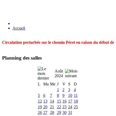
Accueil
Circulation perturbée sur le chemin Péret en raison du début des t
Planning des salles
Août
2024
L
Ma
Me
J
V
S
D
1
2
3
4
5
6
7
8
9
10
11
12
13
14
15
16
17
18
19
20
21
22
23
24
25
26
27
28
29
30
31