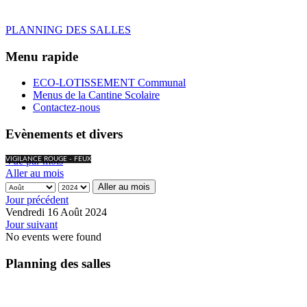
PLANNING DES SALLES
Menu rapide
ECO-LOTISSEMENT Communal
Menus de la Cantine Scolaire
Contactez-nous
Evènements et divers
Vue par mois
VIGILANCE ROUGE - FEUX
Aller au mois
Aller au mois
Jour précédent
Vendredi 16 Août 2024
Jour suivant
No events were found
Planning des salles