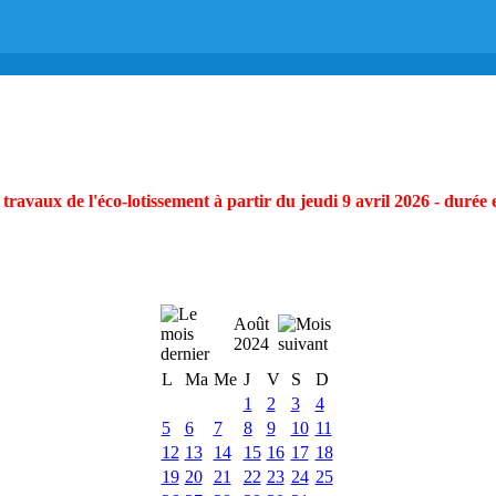
ravaux de l'éco-lotissement à partir du jeudi 9 avril 2026 - durée 
Août
2024
L
Ma
Me
J
V
S
D
1
2
3
4
5
6
7
8
9
10
11
12
13
14
15
16
17
18
19
20
21
22
23
24
25