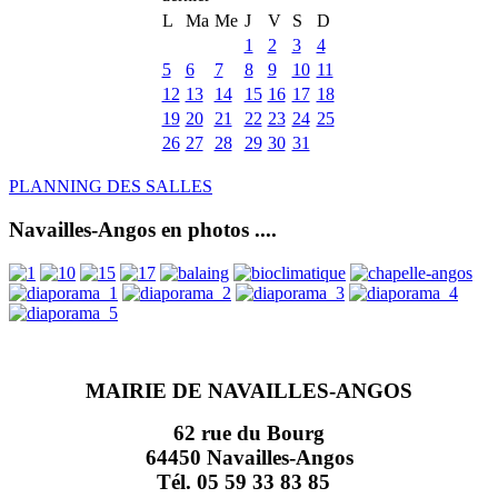
L
Ma
Me
J
V
S
D
1
2
3
4
5
6
7
8
9
10
11
12
13
14
15
16
17
18
19
20
21
22
23
24
25
26
27
28
29
30
31
PLANNING DES SALLES
Navailles-Angos en photos ....
MAIRIE DE NAVAILLES-ANGOS
62 rue du Bourg
64450 Navailles-Angos
Tél. 05 59 33 83 85