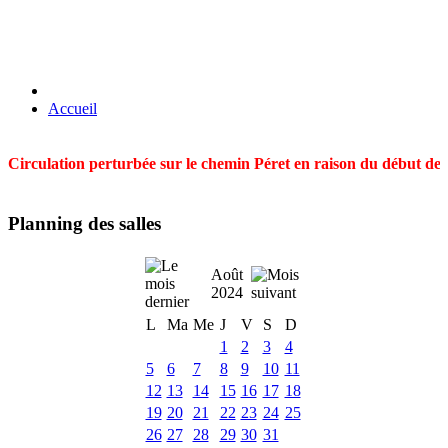
Accueil
Circulation perturbée sur le chemin Péret en raison du début des t
Planning des salles
Août
2024
L
Ma
Me
J
V
S
D
1
2
3
4
5
6
7
8
9
10
11
12
13
14
15
16
17
18
19
20
21
22
23
24
25
26
27
28
29
30
31