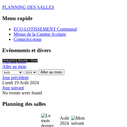
PLANNING DES SALLES
Menu rapide
ECO-LOTISSEMENT Communal
Menus de la Cantine Scolaire
Contactez-nous
Evènements et divers
Vue par mois
VIGILANCE ROUGE - FEUX
Aller au mois
Aller au mois
Jour précédent
Lundi 19 Août 2024
Jour suivant
No events were found
Planning des salles
Août
2024