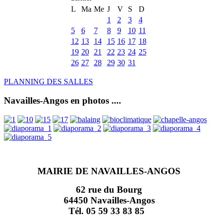
L
Ma
Me
J
V
S
D
1
2
3
4
5
6
7
8
9
10
11
12
13
14
15
16
17
18
19
20
21
22
23
24
25
26
27
28
29
30
31
PLANNING DES SALLES
Navailles-Angos en photos ....
MAIRIE DE NAVAILLES-ANGOS
62 rue du Bourg
64450 Navailles-Angos
Tél. 05 59 33 83 85