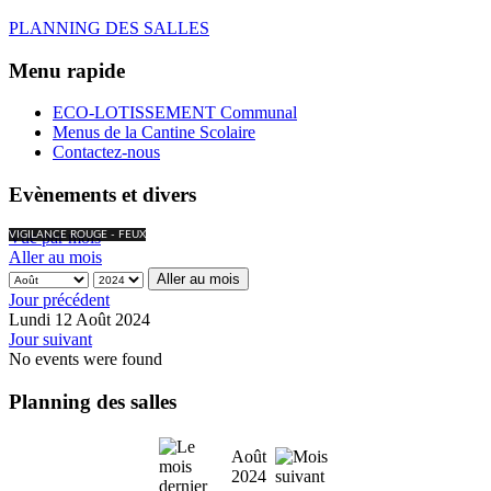
PLANNING DES SALLES
Menu rapide
ECO-LOTISSEMENT Communal
Menus de la Cantine Scolaire
Contactez-nous
Evènements et divers
Vue par mois
VIGILANCE ROUGE - FEUX
Aller au mois
Aller au mois
Jour précédent
Lundi 12 Août 2024
Jour suivant
No events were found
Planning des salles
Août
2024