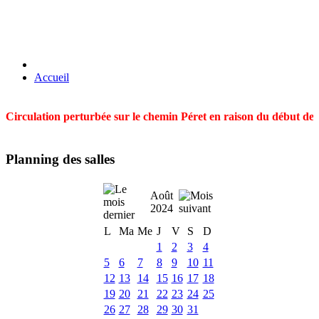
Accueil
Circulation perturbée sur le chemin Péret en raison du début des t
Planning des salles
Août
2024
L
Ma
Me
J
V
S
D
1
2
3
4
5
6
7
8
9
10
11
12
13
14
15
16
17
18
19
20
21
22
23
24
25
26
27
28
29
30
31