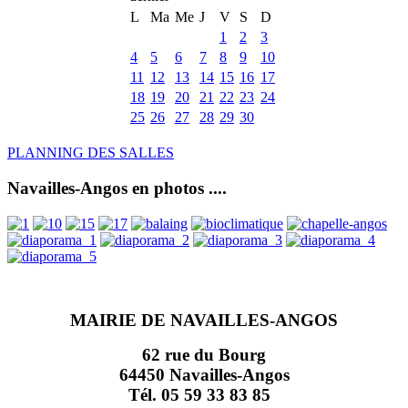
L
Ma
Me
J
V
S
D
1
2
3
4
5
6
7
8
9
10
11
12
13
14
15
16
17
18
19
20
21
22
23
24
25
26
27
28
29
30
PLANNING DES SALLES
Navailles-Angos en photos ....
MAIRIE DE NAVAILLES-ANGOS
62 rue du Bourg
64450 Navailles-Angos
Tél. 05 59 33 83 85