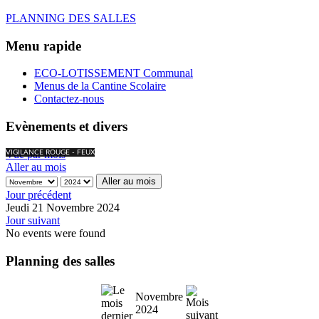
PLANNING DES SALLES
Menu rapide
ECO-LOTISSEMENT Communal
Menus de la Cantine Scolaire
Contactez-nous
Evènements et divers
Vue par mois
VIGILANCE ROUGE - FEUX
Aller au mois
Aller au mois
Jour précédent
Jeudi 21 Novembre 2024
Jour suivant
No events were found
Planning des salles
Novembre
2024