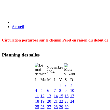
Accueil
Circulation perturbée sur le chemin Péret en raison du début des t
Planning des salles
Novembre
2024
L
Ma
Me
J
V
S
D
1
2
3
4
5
6
7
8
9
10
11
12
13
14
15
16
17
18
19
20
21
22
23
24
25
26
27
28
29
30