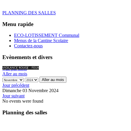
PLANNING DES SALLES
Menu rapide
ECO-LOTISSEMENT Communal
Menus de la Cantine Scolaire
Contactez-nous
Evènements et divers
Vue par mois
VIGILANCE ROUGE - FEUX
Aller au mois
Aller au mois
Jour précédent
Dimanche 03 Novembre 2024
Jour suivant
No events were found
Planning des salles