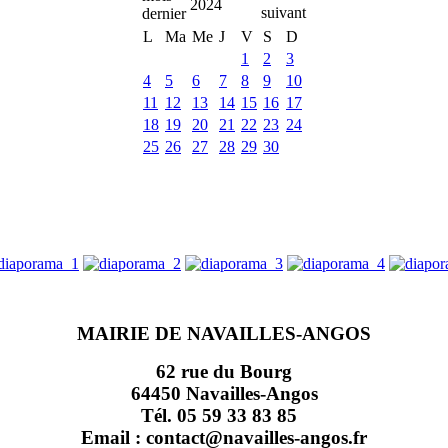
2024
L
Ma
Me
J
V
S
D
1
2
3
4
5
6
7
8
9
10
11
12
13
14
15
16
17
18
19
20
21
22
23
24
25
26
27
28
29
30
MAIRIE DE NAVAILLES-ANGOS
62 rue du Bourg
64450 Navailles-Angos
Tél. 05 59 33 83 85
Email : contact@navailles-angos.fr