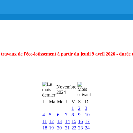
ravaux de l'éco-lotissement à partir du jeudi 9 avril 2026 - durée 
Novembre
2024
L
Ma
Me
J
V
S
D
1
2
3
4
5
6
7
8
9
10
11
12
13
14
15
16
17
18
19
20
21
22
23
24