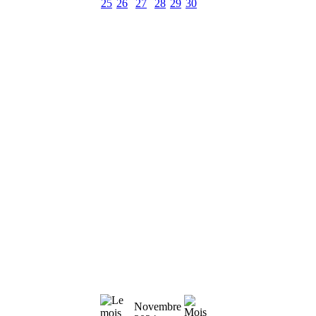
25
26
27
28
29
30
Novembre