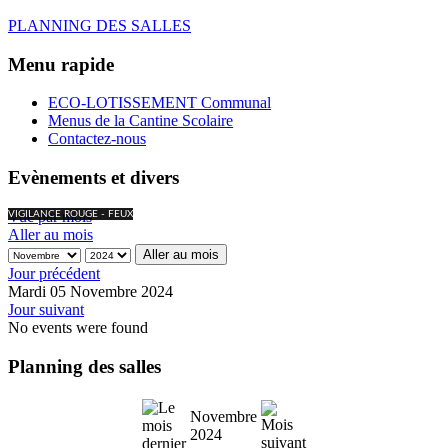
PLANNING DES SALLES
Menu rapide
ECO-LOTISSEMENT Communal
Menus de la Cantine Scolaire
Contactez-nous
Evènements et divers
Vue par mois
VIGILANCE ROUGE - FEUX
Aller au mois
Aller au mois
Jour précédent
Mardi 05 Novembre 2024
Jour suivant
No events were found
Planning des salles
Novembre
2024