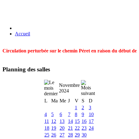
Accueil
Circulation perturbée sur le chemin Péret en raison du début des t
Planning des salles
Novembre
2024
L
Ma
Me
J
V
S
D
1
2
3
4
5
6
7
8
9
10
11
12
13
14
15
16
17
18
19
20
21
22
23
24
25
26
27
28
29
30