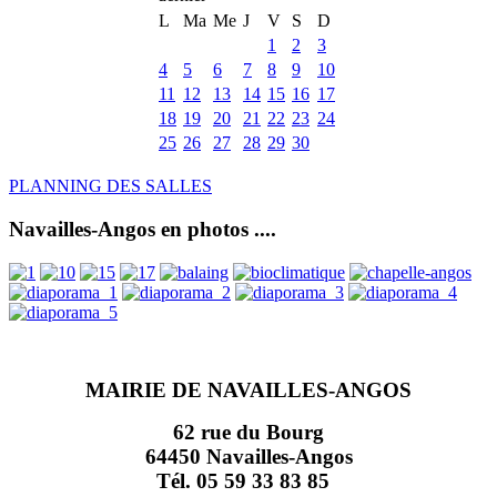
L
Ma
Me
J
V
S
D
1
2
3
4
5
6
7
8
9
10
11
12
13
14
15
16
17
18
19
20
21
22
23
24
25
26
27
28
29
30
PLANNING DES SALLES
Navailles-Angos en photos ....
MAIRIE DE NAVAILLES-ANGOS
62 rue du Bourg
64450 Navailles-Angos
Tél. 05 59 33 83 85