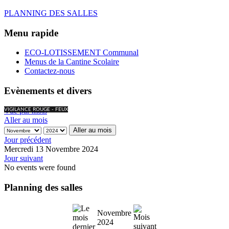
PLANNING DES SALLES
Menu rapide
ECO-LOTISSEMENT Communal
Menus de la Cantine Scolaire
Contactez-nous
Evènements et divers
Vue par mois
VIGILANCE ROUGE - FEUX
Aller au mois
Aller au mois
Jour précédent
Mercredi 13 Novembre 2024
Jour suivant
No events were found
Planning des salles
Novembre
2024