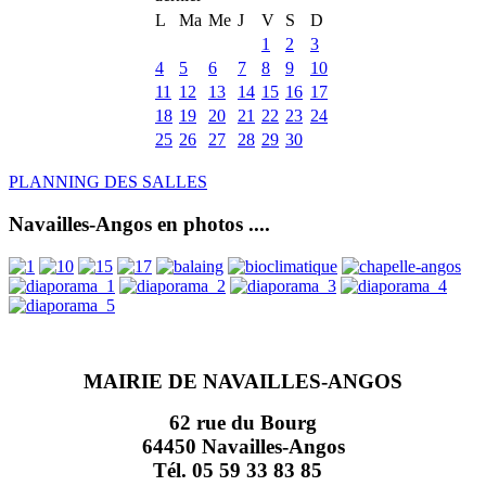
L
Ma
Me
J
V
S
D
1
2
3
4
5
6
7
8
9
10
11
12
13
14
15
16
17
18
19
20
21
22
23
24
25
26
27
28
29
30
PLANNING DES SALLES
Navailles-Angos en photos ....
MAIRIE DE NAVAILLES-ANGOS
62 rue du Bourg
64450 Navailles-Angos
Tél. 05 59 33 83 85