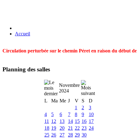
Accueil
Circulation perturbée sur le chemin Péret en raison du début des t
Planning des salles
Novembre
2024
L
Ma
Me
J
V
S
D
1
2
3
4
5
6
7
8
9
10
11
12
13
14
15
16
17
18
19
20
21
22
23
24
25
26
27
28
29
30