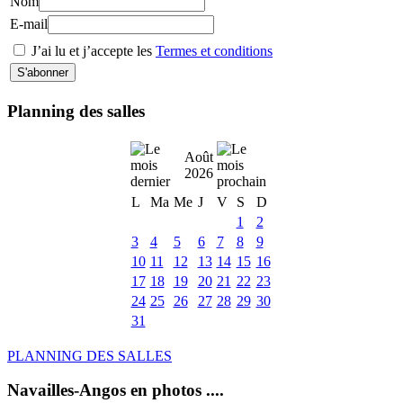
Nom
E-mail
J’ai lu et j’accepte les
Termes et conditions
Planning des salles
Août
2026
L
Ma
Me
J
V
S
D
1
2
3
4
5
6
7
8
9
10
11
12
13
14
15
16
17
18
19
20
21
22
23
24
25
26
27
28
29
30
31
PLANNING DES SALLES
Navailles-Angos en photos ....