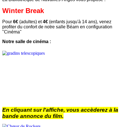
Winter Break
Pour
6€
(adultes) et
4€
(enfants jusqu'à 14 ans), venez
profiter du confort de notre salle Béarn en configuration
"Cinéma"
Notre salle de cinéma :
En cliquant sur l'affiche, vous accèderez à la
bande annonce du film.