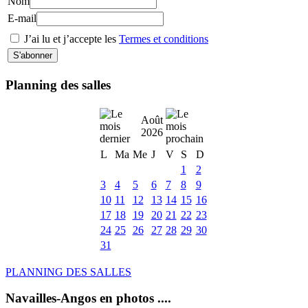
Nom
E-mail
J’ai lu et j’accepte les
Termes et conditions
Planning des salles
Août
2026
L
Ma
Me
J
V
S
D
1
2
3
4
5
6
7
8
9
10
11
12
13
14
15
16
17
18
19
20
21
22
23
24
25
26
27
28
29
30
31
PLANNING DES SALLES
Navailles-Angos en photos ....