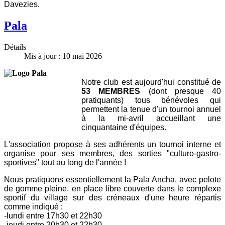
Davezies.
Pala
Détails
Mis à jour : 10 mai 2026
Notre club est aujourd'hui constitué de
53 MEMBRES
(dont presque 40
pratiquants) tous bénévoles qui
permettent la tenue d'un tournoi annuel
à la mi-avril accueillant une
cinquantaine d'équipes.
L'association propose à ses adhérents un tournoi interne et
organise pour ses membres, des sorties "culturo-gastro-
sportives" tout au long de l'année !
Nous pratiquons essentiellement la Pala Ancha, avec pelote
de gomme pleine, en place libre couverte dans le complexe
sportif du village sur des créneaux d'une heure répartis
comme indiqué :
-lundi entre 17h30 et 22h30
-jeudi entre 20h30 et 22h30