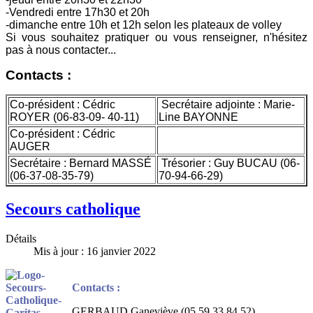
-Vendredi entre 17h30 et 20h
-dimanche entre 10h et 12h selon les plateaux de volley
Si vous souhaitez pratiquer ou vous renseigner, n'hésitez
pas à nous contacter...
Contacts :
Co-président : Cédric
Secrétaire adjointe : Marie-
ROYER (06-83-09- 40-11)
Line BAYONNE
Co-président : Cédric
AUGER
Secrétaire : Bernard MASSÉ
Trésorier : Guy BUCAU (06-
(06-37-08-35-79)
70-94-66-29)
Secours catholique
Détails
Mis à jour : 16 janvier 2022
Contacts :
GERBAUD Ganeviève (05 59 33 84 52)