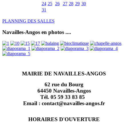
24
25
26
27
28
29
30
31
PLANNING DES SALLES
Navailles-Angos en photos ....
MAIRIE DE NAVAILLES-ANGOS
62 rue du Bourg
64450 Navailles-Angos
Tél. 05 59 33 83 85
Email : contact@navailles-angos.fr
HORAIRES D'OUVERTURE