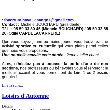
:
foyerruralnavaillesangos@gmail.com
Contact :
Michèle BOUCHARD (présidente)
Tél. : 05 59 33 80 46 (Michèle BOUCHARD) / 05 59 33 85
26 (Odile CAPDELACARRERE)
Que vous soyez jeune ou moins jeune, vous trouverez une
activité
sportive
ou
culturelle
qui vous plaira parmi celles
que nous vous proposons.
Une nouvelle activité cette année :
2ème atelier chant
Alors,
n'hésitez pas à pousser la porte d'une de nos
sections
, nos professeurs ou bénévoles vous réserveront le
meilleur accueil et vous permettront de faire 1 ou 2 essais
gratuits !
Lire la suite...
Loisirs d'Automne
Détails