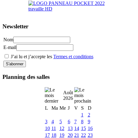
Newsletter
Nom
E-mail
J’ai lu et j’accepte les
Termes et conditions
Planning des salles
Août
2026
L
Ma
Me
J
V
S
D
1
2
3
4
5
6
7
8
9
10
11
12
13
14
15
16
17
18
19
20
21
22
23