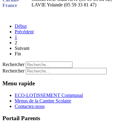
LAVIE Yolande (05 59 33 81 47)
Début
Précédent
1
2
Suivant
Fin
Rechercher
Rechercher
Menu rapide
ECO-LOTISSEMENT Communal
Menus de la Cantine Scolaire
Contactez-nous
Portail Parents
>> Accéder au Portail Parents