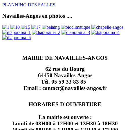
PLANNING DES SALLES
Navailles-Angos en photos ....
MAIRIE DE NAVAILLES-ANGOS
62 rue du Bourg
64450 Navailles-Angos
Tél. 05 59 33 83 85
Email : contact@navailles-angos.fr
HORAIRES D'OUVERTURE
La mairie est ouverte :
Lundi de 08H00 à 12H00 et 13H30 à 18H30
Mardi de 08H00 à 12H00 et 13H30 à 17H00