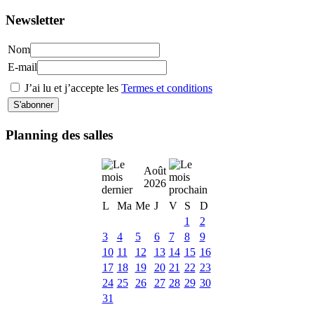
Newsletter
Nom
E-mail
J’ai lu et j’accepte les
Termes et conditions
Planning des salles
Août
2026
L
Ma
Me
J
V
S
D
1
2
3
4
5
6
7
8
9
10
11
12
13
14
15
16
17
18
19
20
21
22
23
24
25
26
27
28
29
30
31