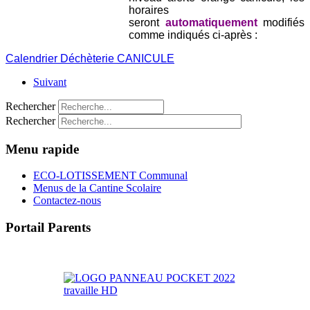
horaires
seront
automatiquement
modifiés
comme indiqués ci-après :
Calendrier Déchèterie CANICULE
Suivant
Rechercher
Rechercher
Menu rapide
ECO-LOTISSEMENT Communal
Menus de la Cantine Scolaire
Contactez-nous
Portail Parents
>> Accéder au Portail Parents